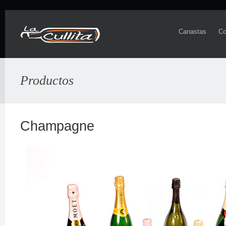
Canastas
Co
Productos
Champagne