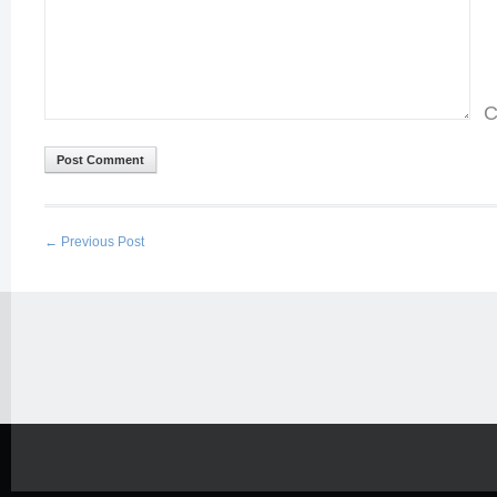
C
←
Previous Post