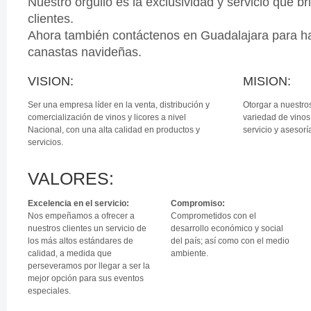
Nuestro orgullo es la exclusividad y servicio que 
clientes.
Ahora también contáctenos en Guadalajara para h
canastas navideñas.
VISION:
MISION:
Ser una empresa líder en la venta, distribución y
Otorgar a nuestro
comercialización de vinos y licores a nivel
variedad de vinos 
Nacional, con una alta calidad en productos y
servicio y asesor
servicios.
VALORES:
Excelencia en el servicio:
Compromiso:
Nos empeñamos a ofrecer a
Comprometidos con el
nuestros clientes un servicio de
desarrollo económico y social
los más altos estándares de
del país; así como con el medio
calidad, a medida que
ambiente.
perseveramos por llegar a ser la
mejor opción para sus eventos
especiales.